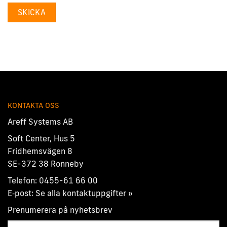
KONTAKTA OSS
Areff Systems AB
Soft Center, Hus 5
Fridhemsvägen 8
SE-372 38 Ronneby
Telefon:
0455-61 66 00
E‑post:
Se alla kontaktuppgifter »
Prenumerera på nyhetsbrev