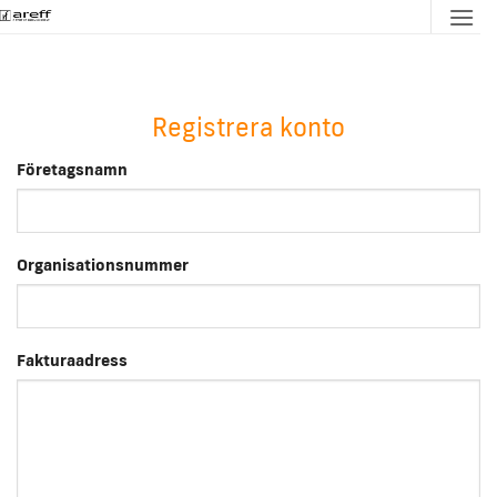
Skip
to
content
Registrera konto
Företagsnamn
Organisationsnummer
Fakturaadress