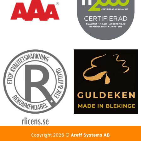
Copyright 2026 ©
Areff Systems AB