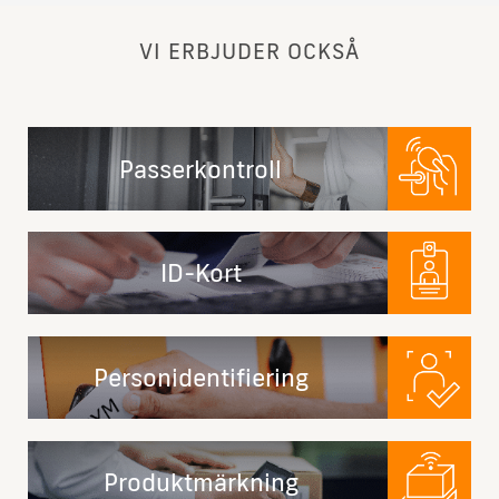
VI ERBJUDER OCKSÅ
Passerkontroll
ID-Kort
Personidentifiering
Produktmärkning