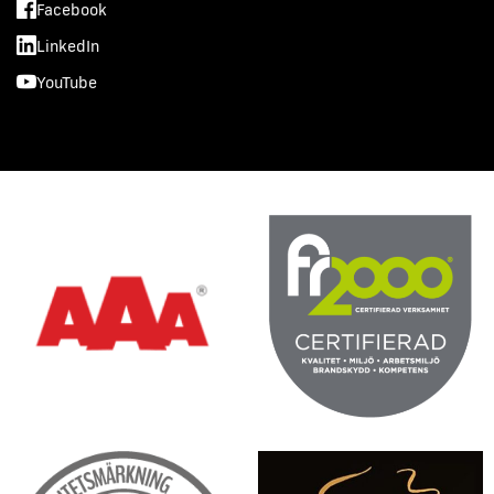
Facebook
LinkedIn
YouTube