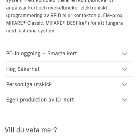
system – ett kombikort eller en kombibricka. Vi
anpassar kort och nyckelbrickor elektroniskt
(programmering av RFID eller kontaktchip, EM-prox,
MIFARE® Classic, MIFARE® DESFire®) för att fungera
med just dina system.
PC-Inloggning – Smarta kort
Hög Säkerhet
Personliga utskick
Egen produktion av ID-Kort
Vill du veta mer?