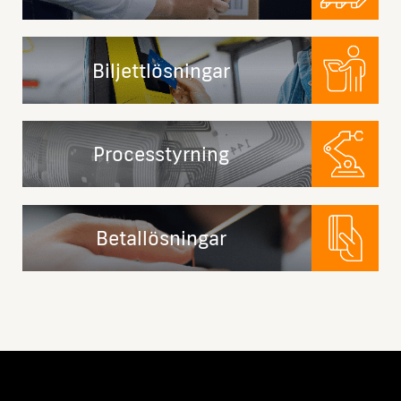
Biljettlösningar
Processtyrning
Betallösningar