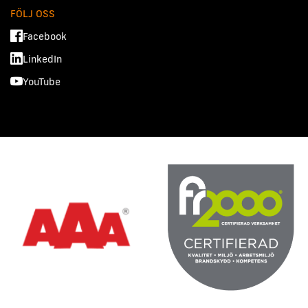
FÖLJ OSS
Facebook
LinkedIn
YouTube