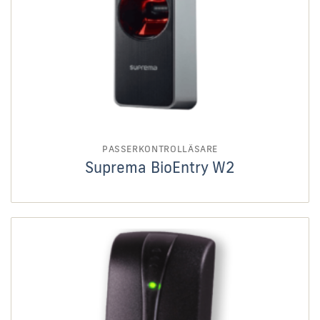
PASSERKONTROLLÄSARE
Suprema BioEntry W2