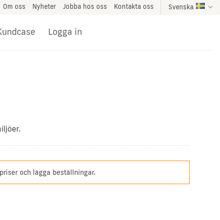
Om oss
Nyheter
Jobba hos oss
Kontakta oss
Svenska
Kundcase
Logga in
ljöer.
 priser och lägga beställningar.