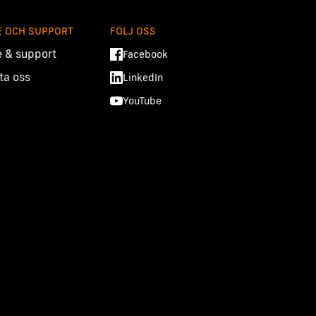
E OCH SUPPORT
FÖLJ OSS
e & support
Facebook
ta oss
LinkedIn
YouTube