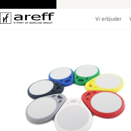
Skip
to
content
Vi erbjuder