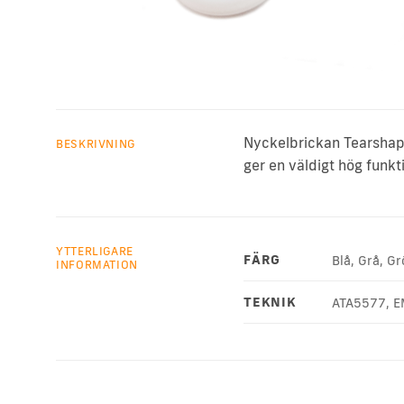
Nyckelbrickan Tearshape
BESKRIVNING
ger en väldigt hög funkt
YTTERLIGARE
FÄRG
Blå, Grå, Gr
INFORMATION
TEKNIK
ATA5577, EM