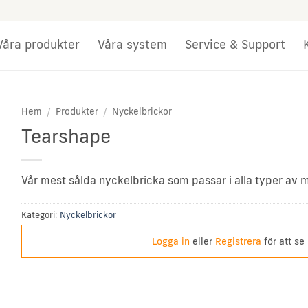
Våra produkter
Våra system
Service & Support
Hem
/
Produkter
/
Nyckelbrickor
Tearshape
Vår mest sålda nyckelbricka som passar i alla typer av mi
Kategori:
Nyckelbrickor
Logga in
eller
Registrera
för att se