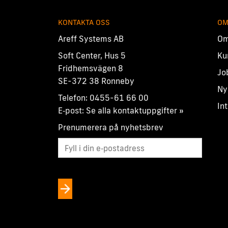
KONTAKTA OSS
OM
Areff Systems AB
Om
Soft Center, Hus 5
Ku
Fridhemsvägen 8
Jo
SE-372 38 Ronneby
Ny
Telefon:
0455-61 66 00
In
E‑post:
Se alla kontaktuppgifter »
Prenumerera på nyhetsbrev