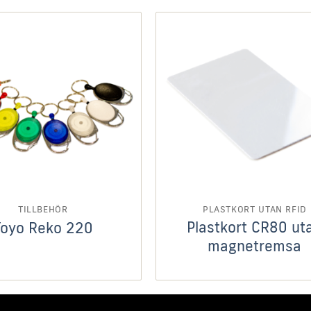
TILLBEHÖR
PLASTKORT UTAN RFID
Plastkort CR80 ut
Yoyo Reko 220
magnetremsa