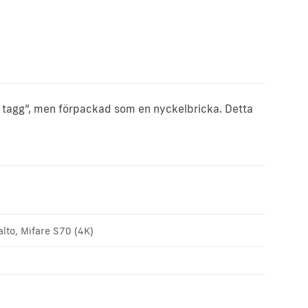
l tagg”, men förpackad som en nyckelbricka. Detta
lto, Mifare S70 (4K)