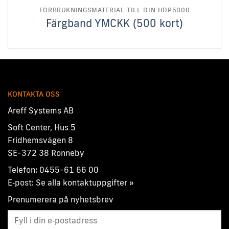
FÖRBRUKNINGSMATERIAL TILL DIN HDP5000
Färgband YMCKK (500 kort)
KONTAKTA OSS
Areff Systems AB
Soft Center, Hus 5
Fridhemsvägen 8
SE-372 38 Ronneby
Telefon:
0455-61 66 00
E‑post:
Se alla kontaktuppgifter »
Prenumerera på nyhetsbrev