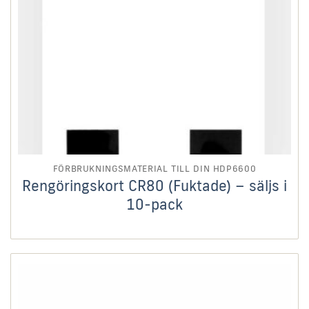
FÖRBRUKNINGSMATERIAL TILL DIN HDP6600
Rengöringskort CR80 (Fuktade) – säljs i
10-pack