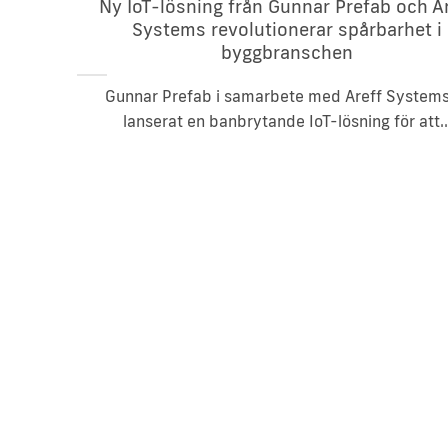
Ny IoT-lösning från Gunnar Prefab och A
Systems revolutionerar spårbarhet i
byggbranschen
Gunnar Prefab i samarbete med Areff Systems
lanserat en banbrytande IoT-lösning för att..