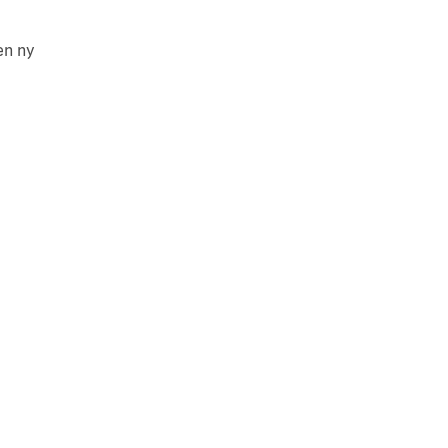
en ny