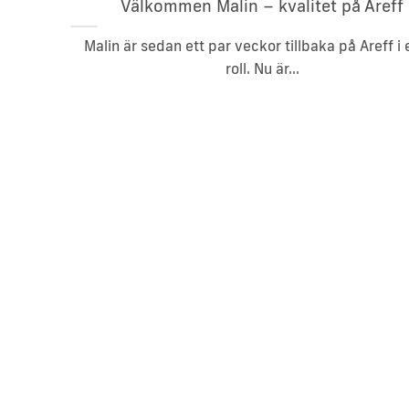
Välkommen Malin – kvalitet på Areff
Malin är sedan ett par veckor tillbaka på Areff i 
roll. Nu är...