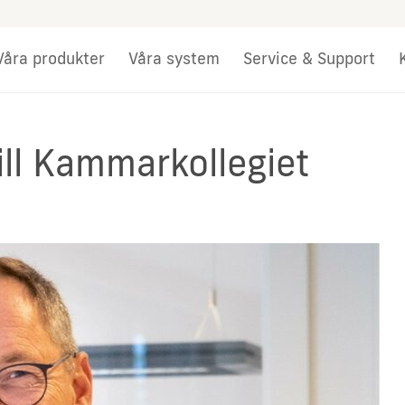
Våra produkter
Våra system
Service & Support
 till Kammarkollegiet