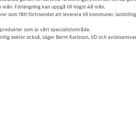
6 mån. Förlängning kan uppgå till högst 48 mån.
törer som fått förtroendet att leverera till kommuner, landstin
 produkter som är vårt specialistområde.
entlig sektor också, säger Bernt Karlsson, VD och avtalsansvar