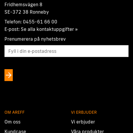
Fridhemsvägen 8
SE-372 38 Ronneby
Telefon:
0455-61 66 00
E‑post:
Se alla kontaktuppgifter »
Prenumerera på nyhetsbrev
OM AREFF
VI ERBJUDER
Om oss
Vi erbjuder
Kundcase
Våra produkter