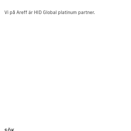
Vi på Areff är HID Global platinum partner.
SÖK