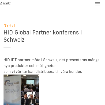
Skip
to
content
NYHET
HID Global Partner konferens i
Schweiz
HID IDT partner möte i Schweiz, det presenteras många
nya produkter och möjligheter
som vi vår tur kan distribuera till våra kunder.