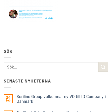
SÖK
SENASTE NYHETERNA
Seriline Group välkomnar ny VD till ID Company i
24
feb
Danmark