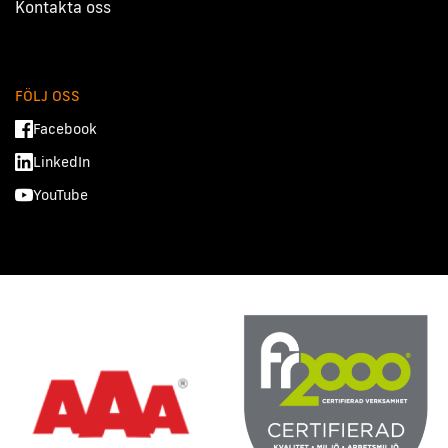
Kontakta oss
FÖLJ OSS
Facebook
LinkedIn
YouTube