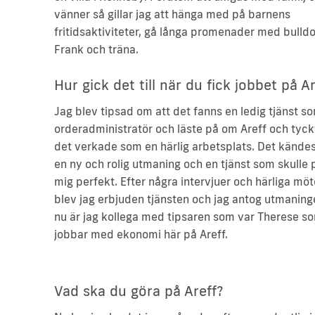
vänner så gillar jag att hänga med på barnens
fritidsaktiviteter, gå långa promenader med bulld
Frank och träna.
Hur gick det till när du fick jobbet på Ar
Jag blev tipsad om att det fanns en ledig tjänst s
orderadministratör och läste på om Areff och tyck
det verkade som en härlig arbetsplats. Det kände
en ny och rolig utmaning och en tjänst som skulle
mig perfekt. Efter några intervjuer och härliga mö
blev jag erbjuden tjänsten och jag antog utmaning
nu är jag kollega med tipsaren som var Therese s
jobbar med ekonomi här på Areff.
Vad ska du göra på Areff?