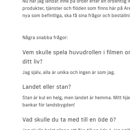
Nu har jag landat inne på order efter en ordentlig
produkter, tjänster och flöden som finns här på Are
nya som befintliga, ska få sina frågor och beställn
Några snabba frågor:
Vem skulle spela huvudrollen i filmen 
ditt liv?
Jag själv, alla är unika och ingen är som jag.
Landet eller stan?
Stan är kul en helg, men landet är hemma. Mitt hjä
bankar för landsbygden!
Vad skulle du ta med till en öde ö?