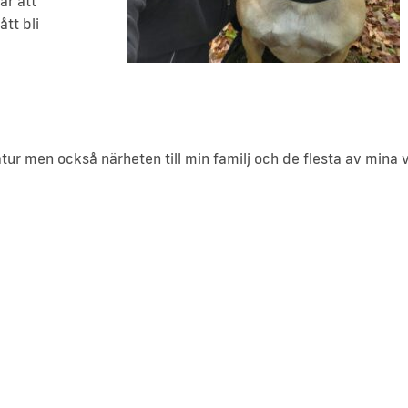
lar att
tt bli
atur men också närheten till min familj och de flesta av mina 