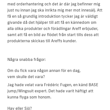
med orderhantering och det är där jag befinner mig
just nu innan jag ska inrikta mig mer mot innesälj. Att
få en så grundlig introduktion tycker jag är väldigt
givande då det hjälper till att få en kännedom om
alla olika produkter och förädlingar Areff erbjuder,
samt att få en bild av flödet från start tills dess att
produkterna skickas till Areffs kunder.
Några snabba frågor:
Om du fick vara någon annan för en dag,
vem skulle det vara?
Jag hade velat vara Frédéric Fugen, en känd BASE
jump/Wingsuit expert. Det hade varit häftigt att
kunna flyga som honom.
Hav eller Sjö?