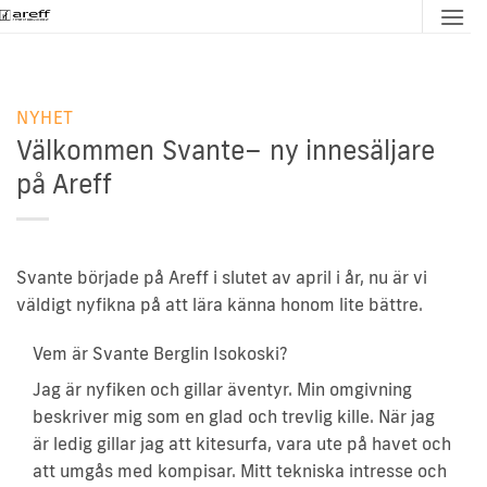
Skip
to
content
NYHET
Välkommen Svante– ny innesäljare
på Areff
Svante började på Areff i slutet av april i år, nu är vi
väldigt nyfikna på att lära känna honom lite bättre.
Vem är Svante Berglin Isokoski?
Jag är nyfiken och gillar äventyr. Min omgivning
beskriver mig som en glad och trevlig kille. När jag
är ledig gillar jag att kitesurfa, vara ute på havet och
att umgås med kompisar. Mitt tekniska intresse och