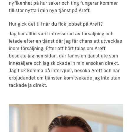
nyfikenhet på hur saker och ting fungerar kommer
till stor nytta i min nya tjänst på Areff.
Hur gick det till när du fick jobbet på Areff?
Jag har alltid varit intresserad av försäljning och
letade efter en tjänst där jag får chans att utvecklas
inom försäljning. Efter att hört talas om Areff
besökte jag hemsidan, där fanns en tjänst ute som
innesäljare och jag skickade in min ansökan direkt.
Jag fick komma på intervjuer, besöka Areff och när
erbjudandet om tjänsten kom tvekade jag inte utan
tackade ja direkt.