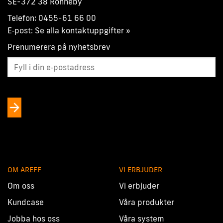
SE-372 38 Ronneby
Telefon:
0455-61 66 00
E‑post:
Se alla kontaktuppgifter »
Prenumerera på nyhetsbrev
OM AREFF
VI ERBJUDER
Om oss
Vi erbjuder
Kundcase
Våra produkter
Jobba hos oss
Våra system